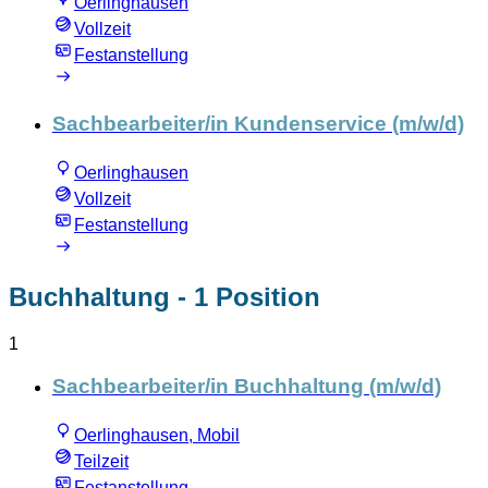
Oerlinghausen
Vollzeit
Festanstellung
Sachbearbeiter/in Kundenservice (m/w/d)
Oerlinghausen
Vollzeit
Festanstellung
Buchhaltung
- 1 Position
1
Sachbearbeiter/in Buchhaltung (m/w/d)
Oerlinghausen, Mobil
Teilzeit
Festanstellung