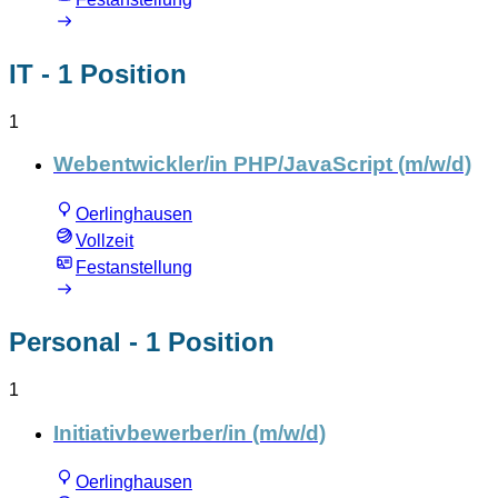
IT
- 1 Position
1
Webentwickler/in PHP/JavaScript (m/w/d)
Oerlinghausen
Vollzeit
Festanstellung
Personal
- 1 Position
1
Initiativbewerber/in (m/w/d)
Oerlinghausen