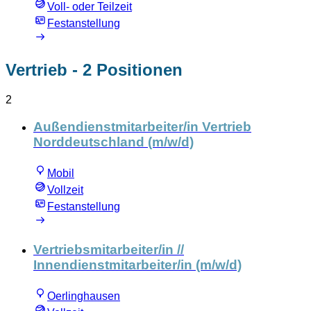
Voll- oder Teilzeit
Festanstellung
Vertrieb
- 2 Positionen
2
Außendienstmitarbeiter/in Vertrieb
Norddeutschland (m/w/d)
Mobil
Vollzeit
Festanstellung
Vertriebsmitarbeiter/in //
Innendienstmitarbeiter/in (m/w/d)
Oerlinghausen