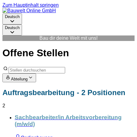
Zum Hauptinhalt springen
Deutsch
Deutsch
Bau dir deine Welt mit uns!
Offene Stellen
Abteilung
Auftragsbearbeitung
- 2 Positionen
2
Sachbearbeiter/in Arbeitsvorbereitung
(m/w/d)